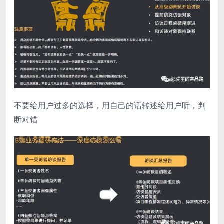
不要给用户过多的选择，用自己的话转述给用户听，判
断对错