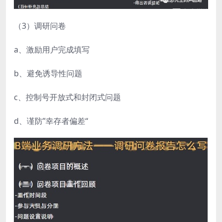
（3）调研问卷
a、激励用户完成填写
b、避免诱导性问题
c、控制号开放式和封闭式问题
d、谨防”幸存者偏差“