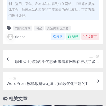
制、盗用、采集、发布本站内容到任何网站、书籍等各类媒
体平台。如若本站内容侵犯了原著者的合法权益，可联系我
们进行处理。
内部优惠券
淘宝
淘宝内部优惠券
tidgea
分享
收藏
点赞(
0
)
上一篇
职业买手揭秘内部优惠券 来看看网购你被坑了多少
钱！
下一篇
WordPress教程:改进wp_title()函数优化主题的Titl
e标签
相关文章