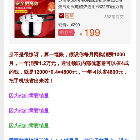
是
不是很惊讶，算一笔账，假设你每月网购消费1000
月，一年消费1.2万元，通过领取内部优惠卷可以省4成
的钱，就是12000*0.4=4800元，一年可以省4800元，
把手机钱省出来啦！
因为他
们需
要销量
因为他们需要销量
因为他们需
要销量