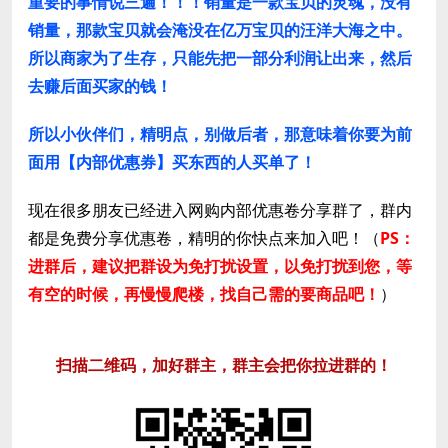
重要的事情说三遍！！！销量是一款宝贝的灵魂，没有
销量，那款宝贝就会淹没在亿万宝贝的汪洋大海之中。
所以商家为了生存，只能先把一部分利润让出来，然后
去赚后面买家的钱！
所以小伙伴们，精明点，别做后者，那意味着你要为前
面用【
内部优惠券
】买东西的人买单了！
现在很多朋友已经进入网购内部优惠卷分享群了，群内
都是免费分享优惠卷，精明的你快点来加入吧！（
PS：
进群后，建议把群设为免打扰设置，以免打扰到您，等
有空的时候，再慢慢爬楼，找自己需的要商品吧！
）
扫描二维码，加好群主，群主会把你拉进群的！