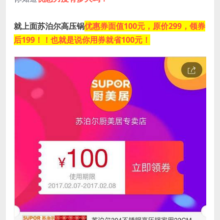
就上面苏泊尔高压锅
优惠券面值
100元，
原价299，领券
后199！！也就是说你用券就省100元！