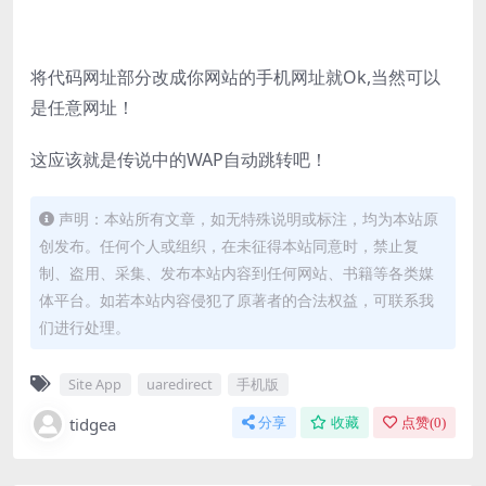
将代码网址部分改成你网站的手机网址就Ok,当然可以
是任意网址！
这应该就是传说中的WAP自动跳转吧！
声明：本站所有文章，如无特殊说明或标注，均为本站原
创发布。任何个人或组织，在未征得本站同意时，禁止复
制、盗用、采集、发布本站内容到任何网站、书籍等各类媒
体平台。如若本站内容侵犯了原著者的合法权益，可联系我
们进行处理。
Site App
uaredirect
手机版
tidgea
分享
收藏
点赞(
0
)