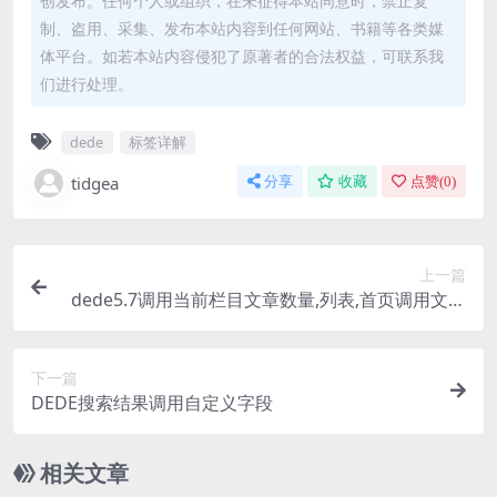
创发布。任何个人或组织，在未征得本站同意时，禁止复
制、盗用、采集、发布本站内容到任何网站、书籍等各类媒
体平台。如若本站内容侵犯了原著者的合法权益，可联系我
们进行处理。
dede
标签详解
tidgea
分享
收藏
点赞(
0
)
上一篇
dede5.7调用当前栏目文章数量,列表,首页调用文档
总数
下一篇
DEDE搜索结果调用自定义字段
相关文章