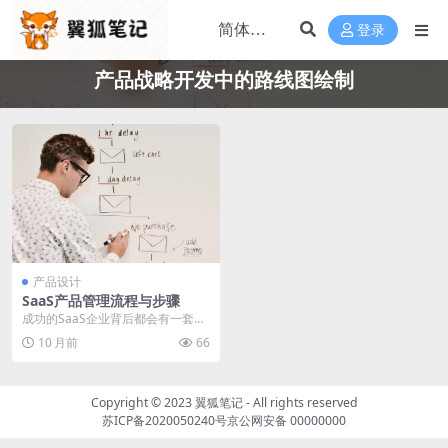
登录
产品战略开发中的路线图绘制
产品设计
SaaS产品管理流程与步骤
成功的SaaS企业背后都会有一套对
SaaS产品规范的管理流程，帮助我
10 月前
66
们实现客户的...
Copyright © 2023
翼狐笔记
- All rights reserved
苏ICP备2020050240号
京公网安备 00000000