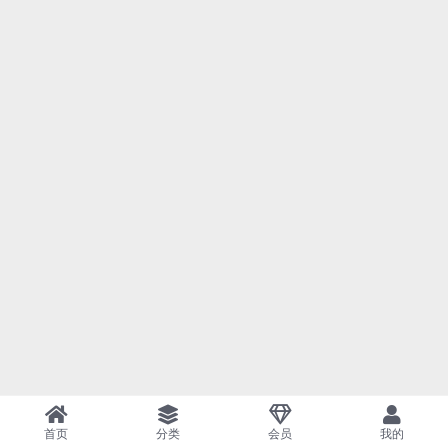
首页
分类
会员
我的