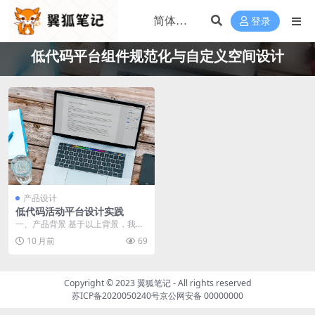
登录
低代码平台组件规范化与自定义空间设计
产品设计
低代码活动平台设计实践
一、产品背景 基于以上背景，我们
开始探索设计一个以自由搭建能力
10 月前
69
为核心的活动平台，...
Copyright © 2023
翼狐笔记
- All rights reserved
苏ICP备2020050240号
京公网安备 00000000