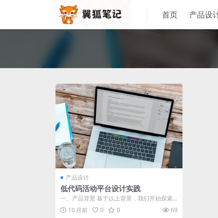
首页
产品设
产品设计
低代码活动平台设计实践
一、产品背景 基于以上背景，我们开始探索
设计一个以自由搭建能力为核心的活动平
10 月前
0
0
69
台，...