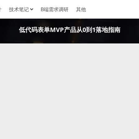
计
技术笔记
B端需求调研
其他
低代码表单MVP产品从0到1落地指南