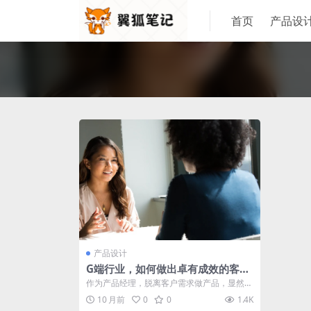
首页
产品设
产品设计
G端行业，如何做出卓有成效的客户
调研？
作为产品经理，脱离客户需求做产品，显然是
盖不出漂亮的房子的。在G端行业，该如何
10 月前
0
0
1.4K
做...