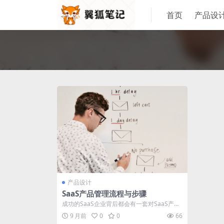
首页
产品设
产品设计
SaaS产品管理流程与步骤
成功的SaaS企业背后都会有一套对SaaS产品
规范的管理流程，帮助我们实现客户的...
9 月前
0
0
66