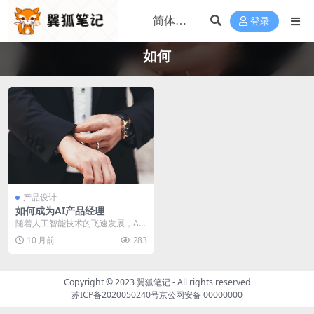
登录
如何
产品设计
如何成为AI产品经理
随着人工智能技术的飞速发展，AI
产品经理这一职位逐渐成为科技行
10 月前
283
业的香饽饽。但AI...
Copyright © 2023
翼狐笔记
- All rights reserved
苏ICP备2020050240号
京公网安备 00000000