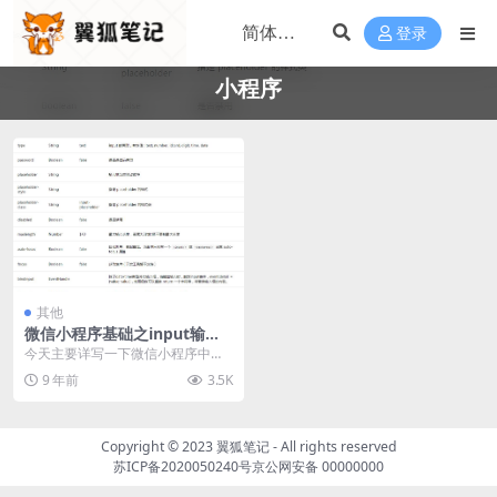
登录
小程序
其他
微信小程序基础之input输入
框控件
今天主要详写一下微信小程序中的I
nput输入框控件，输入框在程序中
9 年前
3.5K
是最常见的，登...
Copyright © 2023
翼狐笔记
- All rights reserved
苏ICP备2020050240号
京公网安备 00000000