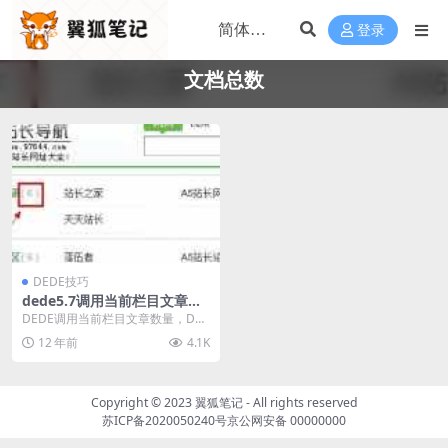
登录
文档总数
DEDE技巧
dede5.7调用当前栏目文章数
量,列表,首页调用文档总数
DEDE调用当前栏目文章数量，DE
DE列表，DEDE首页都可以调用当
12 年前
4.1K
前栏目的文档...
Copyright © 2023
翼狐笔记
- All rights reserved
苏ICP备2020050240号
京公网安备 00000000