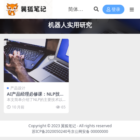
登录
机器人实用研究
产品设计
AI产品经理必修课：NLP技术
原理与应用
本文简单介绍了NLP的主要技术以
及应用领域，适合希望成为人工智
10 月前
65
能产品经理的产品新...
Copyright © 2023
翼狐笔记
- All rights reserved
苏ICP备2020050240号
京公网安备 00000000