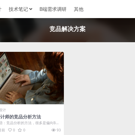
计
技术笔记
B端需求调研
其他
竞品解决方案
设计
设计师的竞品分析方法
语：竞品分析的方法，很多是偏向B端
理方面或者C端设计师，在B端设计中...
 月前
0
0
93