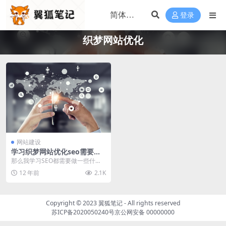
登录
织梦网站优化
网站建设
学习织梦网站优化seo需要掌
握哪些知识？
那么我学习SEO都需要做一些什
么，他的流程是什么样的 第一步、
12 年前
2.1K
尝试建立一个网站，...
Copyright © 2023
翼狐笔记
- All rights reserved
苏ICP备2020050240号
京公网安备 00000000