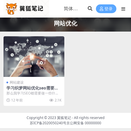
登录
网站优化
网站建设
学习织梦网站优化seo需要掌
握哪些知识？
那么我学习SEO都需要做一些什
么，他的流程是什么样的 第一步、
12 年前
2.1K
尝试建立一个网站，...
Copyright © 2023
翼狐笔记
- All rights reserved
苏ICP备2020050240号
京公网安备 00000000