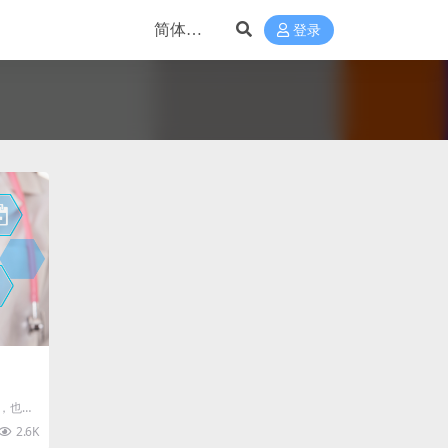
登录
础，也就
2.6K