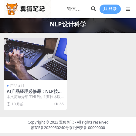
登录
NLP设计科学
产品设计
AI产品经理必修课：NLP技术
原理与应用
本文简单介绍了NLP的主要技术以
及应用领域，适合希望成为人工智
10 月前
65
能产品经理的产品新...
Copyright © 2023
翼狐笔记
- All rights reserved
苏ICP备2020050240号
京公网安备 00000000