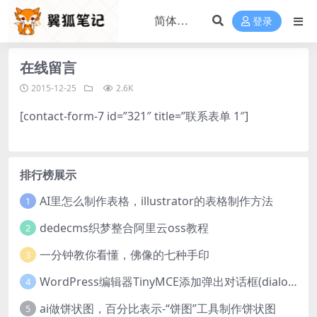
登录
在线留言
2015-12-25
2.6K
[contact-form-7 id=”321″ title=”联系表单 1″]
排行榜展示
AI里怎么制作表格，illustrator的表格制作方法
1
dedecms织梦整合阿里云oss教程
2
一分钟教你看懂，佛像的七种手印
3
WordPress编辑器TinyMCE添加弹出对话框(dialog)按钮的方法
4
ai做饼状图，百分比表示-“饼图”工具制作饼状图
5