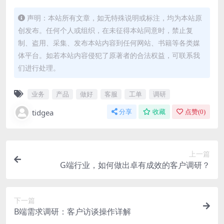
声明：本站所有文章，如无特殊说明或标注，均为本站原
创发布。任何个人或组织，在未征得本站同意时，禁止复
制、盗用、采集、发布本站内容到任何网站、书籍等各类媒
体平台。如若本站内容侵犯了原著者的合法权益，可联系我
们进行处理。
业务
产品
做好
客服
工单
调研
tidgea
分享
收藏
点赞(
0
)
上一篇
G端行业，如何做出卓有成效的客户调研？
下一篇
B端需求调研：客户访谈操作详解