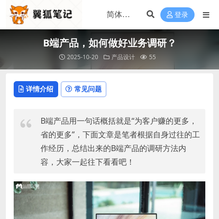
登录
B端产品，如何做好业务调研？
2025-10-20
产品设计
55
详情介绍
常见问题
B端产品用一句话概括就是“为客户赚的更多，
省的更多”，下面文章是笔者根据自身过往的工
作经历，总结出来的B端产品的调研方法内
容，大家一起往下看看吧！