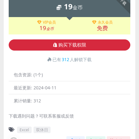
下载
19
金币
VIP会员
永久会员
19
免费
金币
购买下载权限
已有
312
人解锁下载
包含资源:
(1个)
最近更新:
2024-04-11
累计销量:
312
下载遇到问题？可联系客服或反馈
Excel
双休日