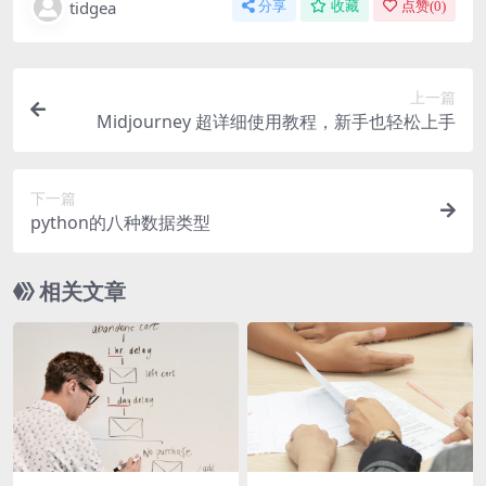
tidgea
分享
收藏
点赞(
0
)
上一篇
Midjourney 超详细使用教程，新手也轻松上手
下一篇
python的八种数据类型
相关文章