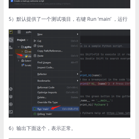
5）默认提供了一个测试项目，右键 Run ‘main’ ，运行
6）输出下面这个，表示正常。