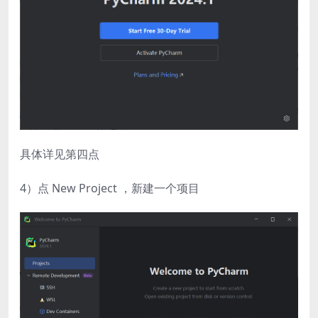
具体详见第四点
4）点 New Project ，新建一个项目