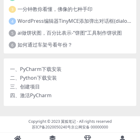
一分钟教你看懂，佛像的七种手印
3
WordPress编辑器TinyMCE添加弹出对话框(dialog)按钮的方法
4
ai做饼状图，百分比表示-“饼图”工具制作饼状图
5
如何通过车架号看年份？
6
一、PyCharm下载安装
二、Python下载安装
三、创建项目
四、激活PyCharm
Copyright © 2023
翼狐笔记
- All rights reserved
苏ICP备2020050240号
京公网安备 00000000