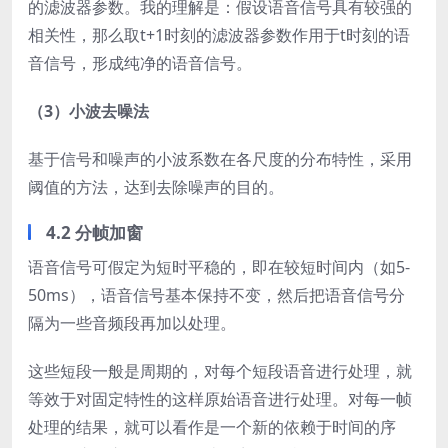
的滤波器参数。我的理解是：假设语音信号具有较强的
相关性，那么取t+1时刻的滤波器参数作用于t时刻的语
音信号，形成纯净的语音信号。
（3）小波去噪法
基于信号和噪声的小波系数在各尺度的分布特性，采用
阈值的方法，达到去除噪声的目的。
4.2 分帧加窗
语音信号可假定为短时平稳的，即在较短时间内（如5-
50ms），语音信号基本保持不变，然后把语音信号分
隔为一些音频段再加以处理。
这些短段一般是周期的，对每个短段语音进行处理，就
等效于对固定特性的这样原始语音进行处理。对每一帧
处理的结果，就可以看作是一个新的依赖于时间的序