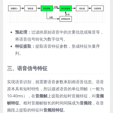
预处理：
过滤掉原始语音中的次要信息或噪音等，
将语音信号转化为数字信号。
特征提取：
提取语音特征参数，形成特征矢量序
列。
三、语音信号特征
实现语音识别，就需要语音参数来刻画语音信息。语音
原本具有短时特性，所以描述语音的单位用帧（一般为
10-40ms），在
音频帧
上提取的短时音频特征，叫
音频
帧特征
。相对音频帧较长的时间间隔成为
音频段
，在音
频段上提取的特征叫
音频段特征
。