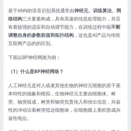
基于ANN的语音识别系统通常由
神经元、训练算法、网
络结构
三大要素构成，具有高速的信息处理能力，并且
有着较强的适应和自动调节能力，在训练过程中能
不断
调整自身的参数权值和拓扑结构
，这也是AI产品与传统
互联网产品的的区别。
下面以BP神经网路为例：
（1）什么是BP神经网络？
人工神经元是对人或者其他生物的神经元细胞的若干基
本特性的抽象和模拟，生物神经元主要由细胞体、树
突、轴突组成，树突和轴突负责传入和传出信息，兴奋
性的冲动沿着树突抵达细胞体，在细胞膜上累积形成兴
奋性电位。