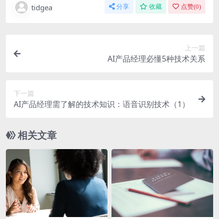
tidgea
分享
收藏
点赞(
0
)
上一篇
AI产品经理必懂5种技术关系
下一篇
AI产品经理需了解的技术知识：语音识别技术（1）
相关文章