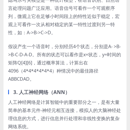
隐马尔可夫模型是一种统计模型，在语音识别、自然语
言处理问题广泛应用。语音信号可看作一个可观察序
列，微观上它在足够小时间段上的特性近似于稳定，宏
观上可看作一次从相对稳定的某一特性过渡到另一特
性，如：A->B->C->D。
假设产生一个语音时，分别经历4个状态，分别是A- >B-
>B-C-D-A-D。所有的状态可以看作是x=状态，y=时间的
矩阵Q[4][6]，通过概率算法，计算出在
4096（4*4*4*4*4*4）种情况中的最佳路径
ABBCDAD。
3. 人工神经网络（ANN）
人工神经网络是计算智能中的重要部分之一，是有大量
简单的基本元件-神经元相互连接，模拟人的大脑神经处
理信息的方式，进行信息并行处理和非线性变换的复杂
网络系统。