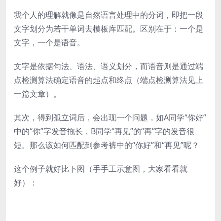
我个人的理解就像是自然语言处理中的分词，即把一段
文字划分为若干单词去模板库匹配。区别在于：一个是
文字，一个是语音。
文字是依据句法、语法、语义划分，而语音则是通过端
点检测算法确定语音的起点和终点（端点检测算法见上
一篇文章）。
其次，得到孤立词后，会出现一个问题，如A同学“你好”
中的“你”字发音拖长，B同学“再见”的“再”字的发音很
短。那么该如何匹配到参考裤中的“你好”和“再见”呢？
这个例子就好比下图（手手工示意图，大家看看就
好）：