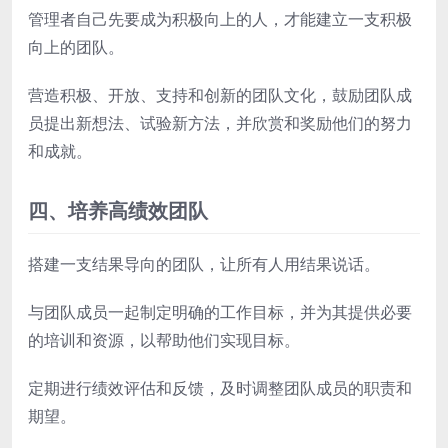
管理者自己先要成为积极向上的人，才能建立一支积极
向上的团队。
营造积极、开放、支持和创新的团队文化，鼓励团队成
员提出新想法、试验新方法，并欣赏和奖励他们的努力
和成就。
四、培养高绩效团队
搭建一支结果导向的团队，让所有人用结果说话。
与团队成员一起制定明确的工作目标，并为其提供必要
的培训和资源，以帮助他们实现目标。
定期进行绩效评估和反馈，及时调整团队成员的职责和
期望。