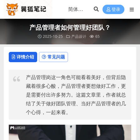
登录
产品管理者如何管理好团队？
2025-10-25
产品设计
65
详情介绍
常见问题
产品管理岗这一角色可能看着美好，但背后隐
藏着很多心酸，产品管理者要想做好工作，更
是需要付出许多努力。这篇文章里，作者就总
结了关于做好团队管理、当好产品管理者的几
个心得，一起来看。