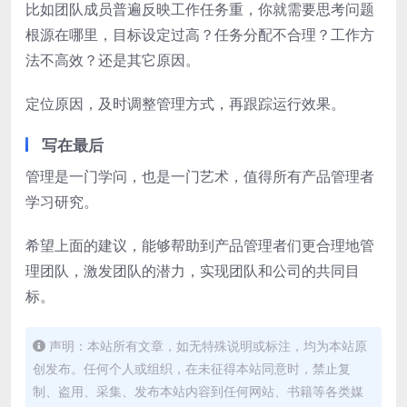
比如团队成员普遍反映工作任务重，你就需要思考问题
根源在哪里，目标设定过高？任务分配不合理？工作方
法不高效？还是其它原因。
定位原因，及时调整管理方式，再跟踪运行效果。
写在最后
管理是一门学问，也是一门艺术，值得所有产品管理者
学习研究。
希望上面的建议，能够帮助到产品管理者们更合理地管
理团队，激发团队的潜力，实现团队和公司的共同目
标。
声明：本站所有文章，如无特殊说明或标注，均为本站原
创发布。任何个人或组织，在未征得本站同意时，禁止复
制、盗用、采集、发布本站内容到任何网站、书籍等各类媒