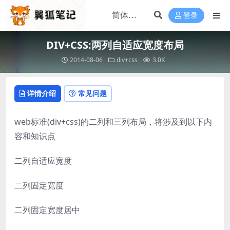
登录
DIV+CSS:两列自适应宽度布局
2014-08-06
div+css
3.0K
详情介绍
常见问题
web标准(div+css)的二列和三列布局，将涉及到以下内
容和知识点
二列自适应宽度
二列固定宽度
二列固定宽度居中