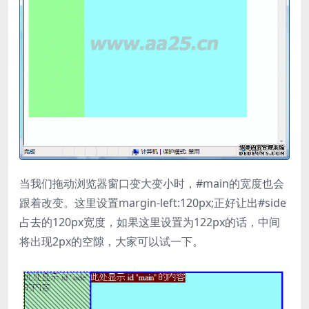
当我们拖动浏览器窗口变大变小时，#main的宽度也会
跟着改变。这里设置margin-left:120px;正好让出#side
占去的120px宽度，如果这里设置为122px的话，中间
将出现2px的空隙，大家可以试一下。