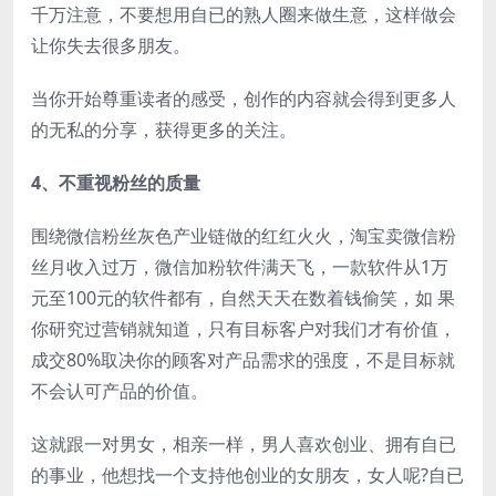
千万注意，不要想用自已的熟人圈来做生意，这样做会
让你失去很多朋友。
当你开始尊重读者的感受，创作的内容就会得到更多人
的无私的分享，获得更多的关注。
4、不重视粉丝的质量
围绕微信粉丝灰色产业链做的红红火火，淘宝卖微信粉
丝月收入过万，微信加粉软件满天飞，一款软件从1万
元至100元的软件都有，自然天天在数着钱偷笑，如 果
你研究过营销就知道，只有目标客户对我们才有价值，
成交80%取决你的顾客对产品需求的强度，不是目标就
不会认可产品的价值。
这就跟一对男女，相亲一样，男人喜欢创业、拥有自已
的事业，他想找一个支持他创业的女朋友，女人呢?自已