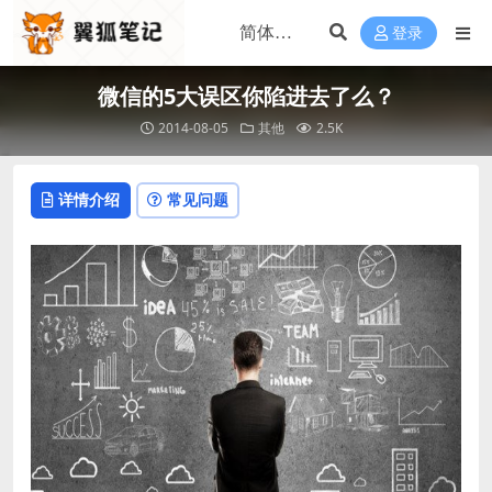
登录
微信的5大误区你陷进去了么？
2014-08-05
其他
2.5K
详情介绍
常见问题