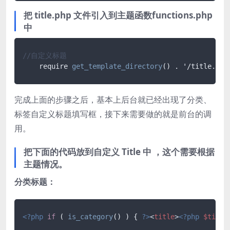
把 title.php 文件引入到主题函数functions.php
中
//自定义标题
require 
get_template_directory
() . '/title.php
完成上面的步骤之后，基本上后台就已经出现了分类、
标签自定义标题填写框，接下来需要做的就是前台的调
用。
把下面的代码放到自定义 Title 中 ，这个需要根据
主题情况。
分类标题：
<?php
if
 ( 
is_category
() ) { 
?>
<
title
>
<?php
$title