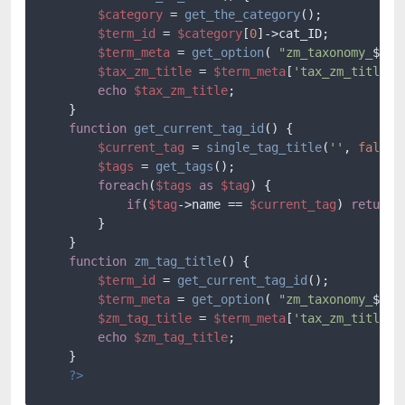
$category
 = 
get_the_category
();

$term_id
 = 
$category
[
0
]->cat_ID;

$term_meta
 = 
get_option
( 
"zm_taxonomy_
$ter
$tax_zm_title
 = 
$term_meta
[
'tax_zm_title'
]
echo
$tax_zm_title
;

    }

function
get_current_tag_id
(
) 
{

$current_tag
 = 
single_tag_title
(
''
, 
false
);
$tags
 = 
get_tags
();

foreach
(
$tags
as
$tag
) {

if
(
$tag
->name == 
$current_tag
) 
return
        }

    }

function
zm_tag_title
(
) 
{

$term_id
 = 
get_current_tag_id
();

$term_meta
 = 
get_option
( 
"zm_taxonomy_
$ter
$zm_tag_title
 = 
$term_meta
[
'tax_zm_title'
]
echo
$zm_tag_title
;

    }

?>