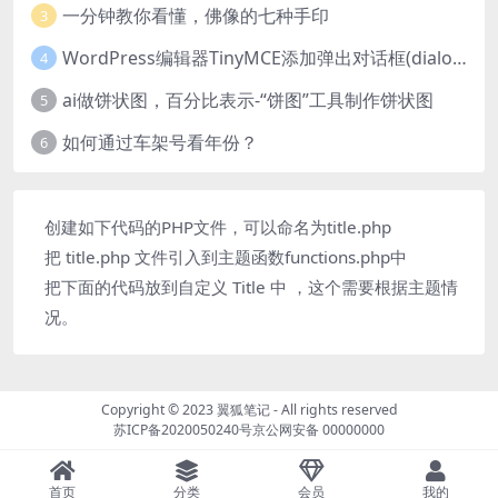
一分钟教你看懂，佛像的七种手印
3
WordPress编辑器TinyMCE添加弹出对话框(dialog)按钮的方法
4
ai做饼状图，百分比表示-“饼图”工具制作饼状图
5
如何通过车架号看年份？
6
创建如下代码的PHP文件，可以命名为title.php
把 title.php 文件引入到主题函数functions.php中
把下面的代码放到自定义 Title 中 ，这个需要根据主题情
况。
Copyright © 2023
翼狐笔记
- All rights reserved
苏ICP备2020050240号
京公网安备 00000000
首页
分类
会员
我的