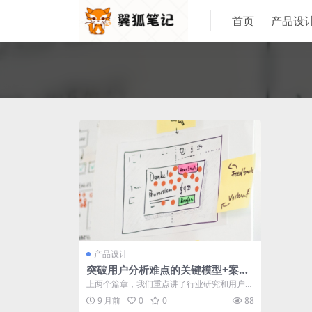
首页
产品设
产品设计
突破用户分析难点的关键模型+案例
解析
上两个篇章，我们重点讲了行业研究和用户研
究，来帮助我们理解产品和用户，这个篇章
9 月前
0
0
88
我...