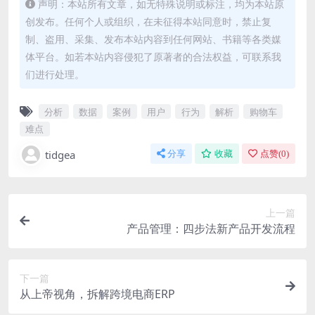
声明：本站所有文章，如无特殊说明或标注，均为本站原
创发布。任何个人或组织，在未征得本站同意时，禁止复
制、盗用、采集、发布本站内容到任何网站、书籍等各类媒
体平台。如若本站内容侵犯了原著者的合法权益，可联系我
们进行处理。
分析
数据
案例
用户
行为
解析
购物车
难点
tidgea
分享
收藏
点赞(
0
)
上一篇
产品管理：四步法新产品开发流程
下一篇
从上帝视角，拆解跨境电商ERP