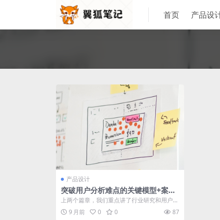
首页
产品设
产品设计
突破用户分析难点的关键模型+案例
解析
上两个篇章，我们重点讲了行业研究和用户研
究，来帮助我们理解产品和用户，这个篇章
9 月前
0
0
87
我...