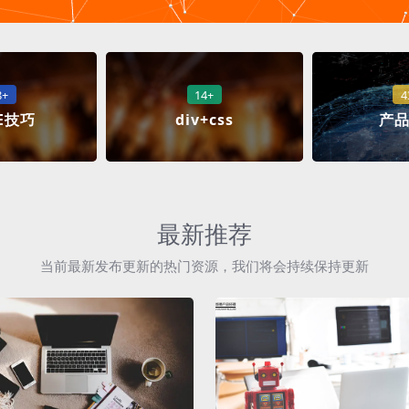
8+
14+
4
E技巧
div+css
产
最新推荐
当前最新发布更新的热门资源，我们将会持续保持更新