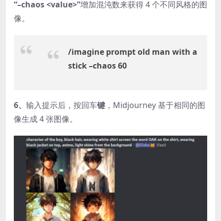
“–chaos <value>”
增加混沌数来获得 4 个不同风格的图
像。
/imagine prompt old man with a
stick –chaos 60
6、
输入提示后，按回车
键
，Midjourney 基于相同的图
像生成 4 张图像。