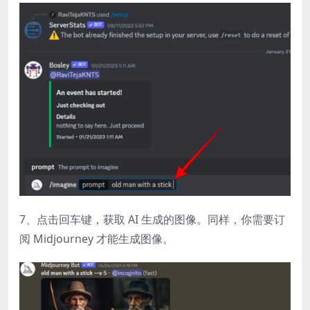
7、点击回车键，获取 AI 生成的图像。同样，你需要订
阅 Midjourney 才能生成图像。