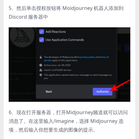
5、然后单击授权按钮将 Moidjourney 机器人添加到
Discord 服务器中
6、现在打开服务器，打开Midjourney频道就可以访问
消息了。在这里输入/imagine，选择 Midjourney 选
项，然后输入你想要生成的图像的提示。