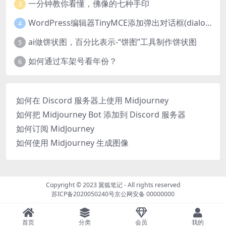
一分钟教你看懂，佛像的七种手印
3
WordPress编辑器TinyMCE添加弹出对话框(dialog)按钮的方法
4
ai做饼状图，百分比表示-“饼图”工具制作饼状图
5
如何通过车架号看年份？
6
如何在 Discord 服务器上使用 Midjourney
如何把 Midjourney Bot 添加到 Discord 服务器
如何订阅 MidJourney
如何使用 Midjourney 生成图像
Copyright © 2023
翼狐笔记
- All rights reserved
苏ICP备2020050240号
京公网安备 00000000
首页
分类
会员
我的