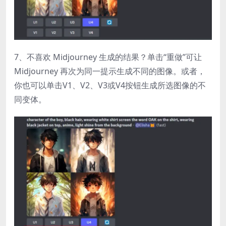
7、不喜欢 Midjourney 生成的结果？单击“重做”可让
Midjourney 再次为同一提示生成不同的图像。或者，
你也可以单击V1、V2、V3或V4按钮生成所选图像的不
同变体。