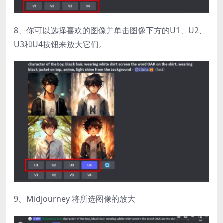
8、你可以选择喜欢的图像并单击图像下方的U1、U2、
U3和U4按钮来放大它们。
9、Midjourney 将所选图像的放大