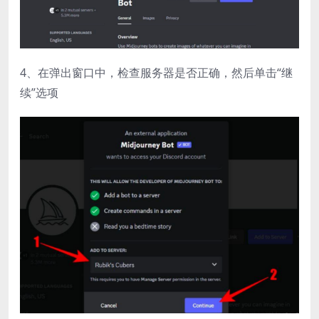
4、在弹出窗口中，检查服务器是否正确，然后单击“继
续”选项