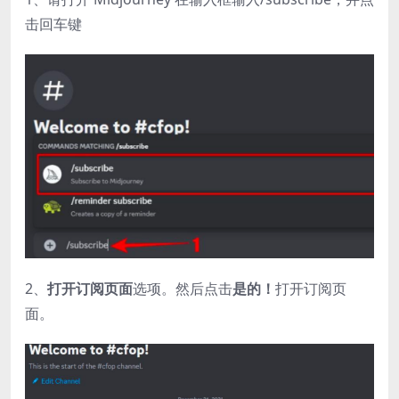
击回车键
2、
打开订阅页面
选项。然后点击
是的！
打开订阅页
面。