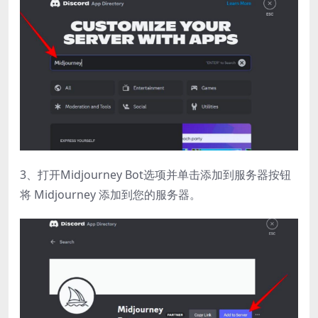
3、打开Midjourney Bot选项并单击添加到服务器按钮
将 Midjourney 添加到您的服务器。