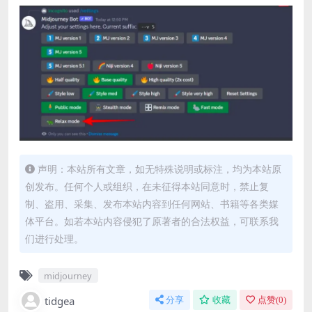
声明：本站所有文章，如无特殊说明或标注，均为本站原
创发布。任何个人或组织，在未征得本站同意时，禁止复
制、盗用、采集、发布本站内容到任何网站、书籍等各类媒
体平台。如若本站内容侵犯了原著者的合法权益，可联系我
们进行处理。
midjourney
tidgea
分享
收藏
点赞(
0
)