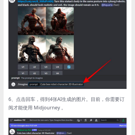
6、点击回车，得到4张AI生成的图片。目前，你需要订
阅才能使用 Midjourney 。