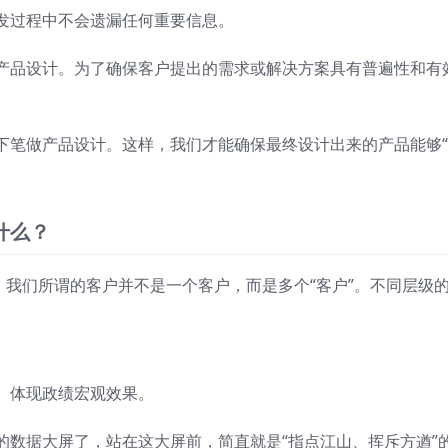
发过程中不会遗漏任何重要信息。
产品设计。为了确保客户提出的需求或解决方案具有普遍性和有
下笔做产品设计。这样，我们才能确保最终设计出来的产品能够
什么？
，我们所谓的客户并不是一个客户，而是多个“客户”。不同层级
、体现政绩宏观效果。
的数据大屏了，站在这大屏前，简直就是“指点江山、挥斥方遒”