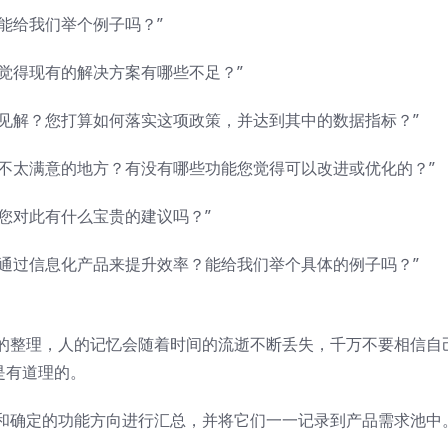
？能给我们举个例子吗？”
您觉得现有的解决方案有哪些不足？”
到的见解？您打算如何落实这项政策，并达到其中的数据指标？”
您不太满意的地方？有没有哪些功能您觉得可以改进或优化的？”
，您对此有什么宝贵的建议吗？”
以通过信息化产品来提升效率？能给我们举个具体的例子吗？”
的整理，人的记忆会随着时间的流逝不断丢失，千万不要相信自
是有道理的。
和确定的功能方向进行汇总，并将它们一一记录到产品需求池中