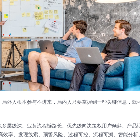
，局外人根本参与不进来，局内人只要掌握到一些关键信息，就
色多层级深、业务流程链路长、优先级向决策权用户倾斜、产品
高效率、发现线索、预警风险、过程可控、流程可溯、智能分析