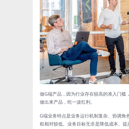
做G端产品，因为行业存在较高的准入门槛
做出来产品，吃一波红利。
G端业务特点是业务运行机制复杂、协调角
权相对较低。业务目标无非是降低成本、提