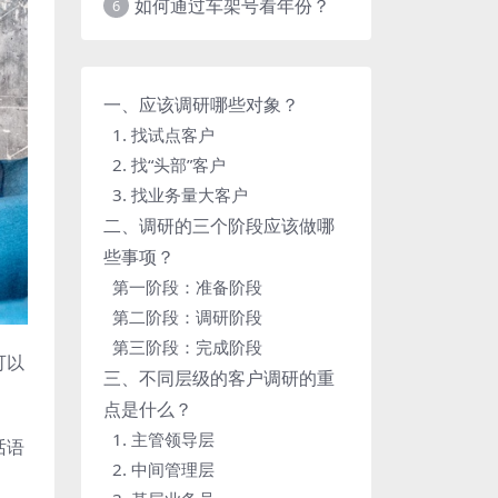
如何通过车架号看年份？
6
一、应该调研哪些对象？
1. 找试点客户
2. 找“头部”客户
3. 找业务量大客户
二、调研的三个阶段应该做哪
些事项？
第一阶段：准备阶段
第二阶段：调研阶段
第三阶段：完成阶段
可以
三、不同层级的客户调研的重
点是什么？
1. 主管领导层
话语
2. 中间管理层
、