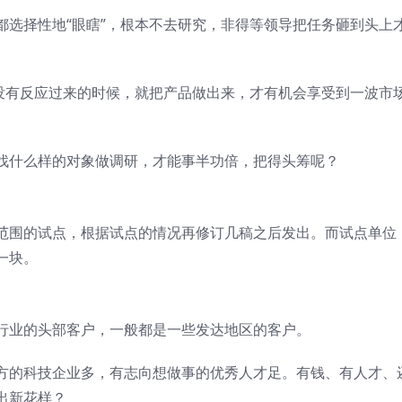
都选择性地“眼瞎”，根本不去研究，非得等领导把任务砸到头上
还没有反应过来的时候，就把产品做出来，才有机会享受到一波市
找什么样的对象做调研，才能事半功倍，把得头筹呢？
范围的试点，根据试点的情况再修订几稿之后发出。而试点单位
一块。
行业的头部客户，一般都是一些发达地区的客户。
方的科技企业多，有志向想做事的优秀人才足。有钱、有人才、
出新花样？