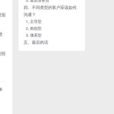
3. 基层业务员
四、不同类型的客户应该如何
沟通？
对面
1. 主导型
2. 抱怨型
进
3. 佛系型
五、最后的话
的投
来