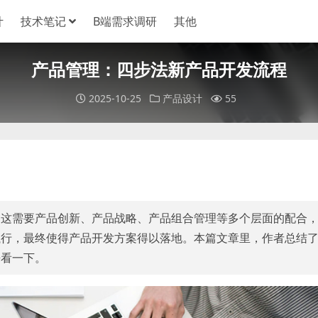
计
技术笔记
B端需求调研
其他
产品管理：四步法新产品开发流程
2025-10-25
产品设计
55
？这需要产品创新、产品战略、产品组合管理等多个层面的配合
执行，最终使得产品开发方案得以落地。本篇文章里，作者总结
来看一下。