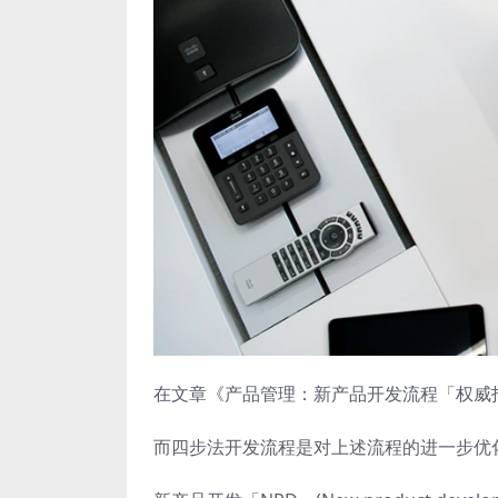
在文章《产品管理：新产品开发流程「权威指
而四步法开发流程是对上述流程的进一步优