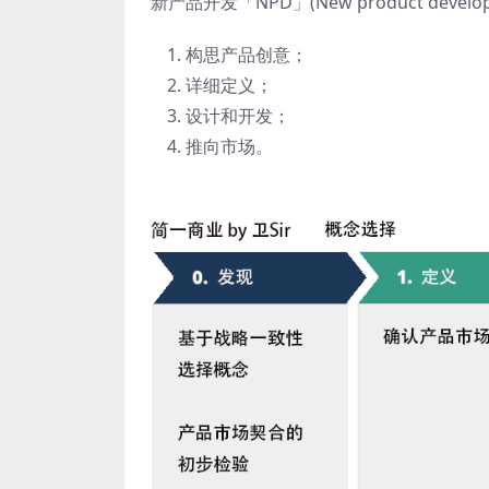
新产品开发「NPD」(New product de
构思产品创意；
详细定义；
设计和开发；
推向市场。