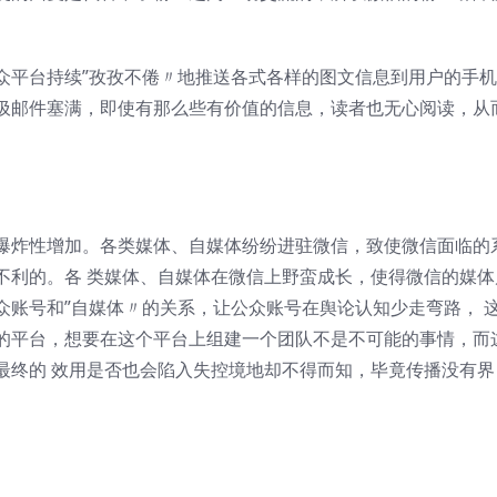
众平台持续”孜孜不倦〃地推送各式各样的图文信息到用户的手机
圾邮件塞满，即使有那么些有价值的信息，读者也无心阅读，从
爆炸性增加。各类媒体、自媒体纷纷进驻微信，致使微信面临的
不利的。各 类媒体、自媒体在微信上野蛮成长，使得微信的媒体
众账号和”自媒体〃的关系，让公众账号在舆论认知少走弯路， 
的平台，想要在这个平台上组建一个团队不是不可能的事情，而
最终的 效用是否也会陷入失控境地却不得而知，毕竟传播没有界