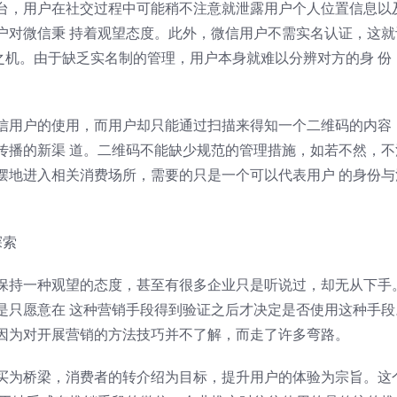
台，用户在社交过程中可能稍不注意就泄露用户个人位置信息以
户对微信秉 持着观望态度。此外，微信用户不需实名认证，这就
之机。由于缺乏实名制的管理，用户本身就难以分辨对方的身 份
信用户的使用，而用户却只能通过扫描来得知一个二维码的内容
传播的新渠 道。二维码不能缺少规范的管理措施，如若不然，不
摆地进入相关消费场所，需要的只是一个可以代表用户 的身份与
探索
保持一种观望的态度，甚至有很多企业只是听说过，却无从下手
是只愿意在 这种营销手段得到验证之后才决定是否使用这种手段
因为对开展营销的方法技巧并不了解，而走了许多弯路。
买为桥梁，消费者的转介绍为目标，提升用户的体验为宗旨。这