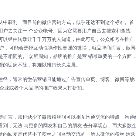
从中获利，而目前的微信营销方式，似乎还达不到这个标准。首
用户去关注一 个公众帐号。因为它需要用户自己去搜索和查找，
可以经由转载让千千万万的人知道，由此可见，公众帐号在推广
用户，可能会选择互动性操作性更强的微博，就品牌商而言，做同
是不相同的。 众所周知，品牌的推广是营 销最重要的一个方面
着的诟病不除，将难以维持长久发展。
途径，通常的微信营销只能通过广告宣传单页、博客、微博等放
让企业或者个人品牌的推广效果大打折扣。
博而言，却也缺少了微博粉丝间可以相互沟通交流的特点，沟通
看到，无法 与更多的网友和自己的朋友 去分享观点，而大多数
硬的回复是代替不了粉丝之间互动交流的，所以微信的粉丝 活跃