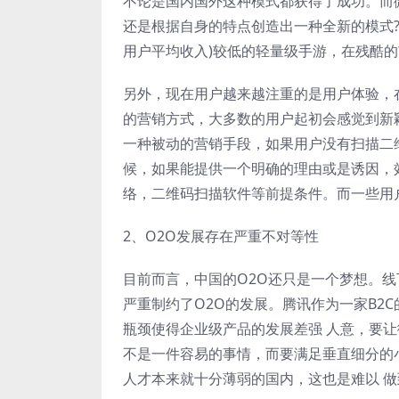
不论是国内国外这种模式都获得了成功。而
还是根据自身的特点创造出一种全新的模式?
用户平均收入)较低的轻量级手游，在残酷
另外，现在用户越来越注重的是用户体验，
的营销方式，大多数的用户起初会感觉到新
一种被动的营销手段，如果用户没有扫描二
候，如果能提供一个明确的理由或是诱因，
络，二维码扫描软件等前提条件。而一些用
2、O2O发展存在严重不对等性
目前而言，中国的O2O还只是一个梦想。
严重制约了O2O的发展。腾讯作为一家B2
瓶颈使得企业级产品的发展差强 人意，要
不是一件容易的事情，而要满足垂直细分的
人才本来就十分薄弱的国内，这也是难以 做