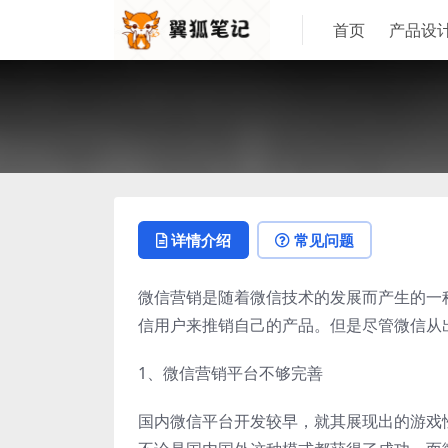
首页
产品设
详情介绍
常见问题
微信营销是随着微信技术的发展而产生的一
信用户来推销自己的产品。但是尽管微信从
1、微信营销平台不够完善
国内微信平台开发较早，就其展现出的游戏