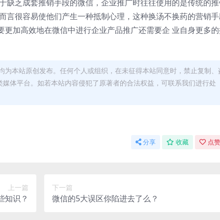
由于缺乏成套推销手段的微信，企业推广时往往使用的是传统的推
户而言很容易使他们产生一种抵制心理，这种换汤不换药的营销手
要更加高效地在微信中进行企业产品推广还需要企 业自身更多的
均为本站原创发布。任何个人或组织，在未征得本站同意时，禁止复制、
类媒体平台。如若本站内容侵犯了原著者的合法权益，可联系我们进行处
分享
收藏
点赞
上一篇
下一篇
些知识？
微信的5大误区你陷进去了么？