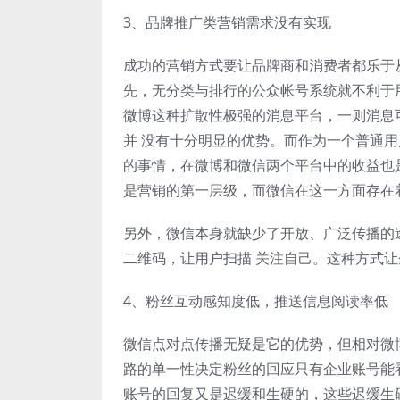
3、品牌推广类营销需求没有实现
成功的营销方式要让品牌商和消费者都乐于
先，无分类与排行的公众帐号系统就不利于
微博这种扩散性极强的消息平台，一则消息
并 没有十分明显的优势。而作为一个普通
的事情，在微博和微信两个平台中的收益也
是营销的第一层级，而微信在这一方面存在
另外，微信本身就缺少了开放、广泛传播的
二维码，让用户扫描 关注自己。这种方式
4、粉丝互动感知度低，推送信息阅读率低
微信点对点传播无疑是它的优势，但相对微
路的单一性决定粉丝的回应只有企业账号能
账号的回复又是迟缓和生硬的，这些迟缓生