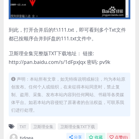
到此，打开合并后的f:\111.txt，即可看到多个Txt文件
都已按顺序合并到F盘的111.txt文件中。
卫斯理全集完整版TXT下载地址： 链接:
http://pan.baidu.com/s/1dFpxJqx 密码: pv9k
声明：本站所有文章，如无特殊说明或标注，均为本站原
创发布。任何个人或组织，在未征得本站同意时，禁止复
制、盗用、采集、发布本站内容到任何网站、书籍等各类媒
体平台。如若本站内容侵犯了原著者的合法权益，可联系我
们进行处理。
TXT
卫斯理全集
卫斯理全集TXT下载
tidgea
分享
收藏
点赞(
0
)