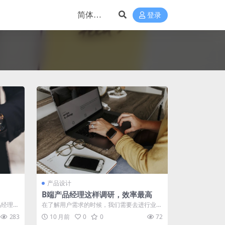
登录
产品设计
B端产品经理这样调研，效率最高
品经理这
在了解用户需求的时候，我们需要去进行业务
...
调研。那么B端产品经理该如何进行调研，
283
10 月前
0
0
72
提...