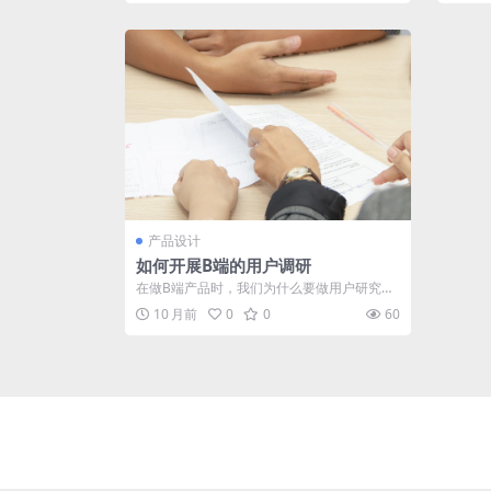
产品设计
如何开展B端的用户调研
在做B端产品时，我们为什么要做用户研究，
价值又在哪里？与C端的用户研究又什么不
10 月前
0
0
60
同...